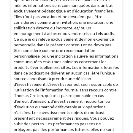
mêmes informations sont communiquées dans un but
exclusivement pédagogique et d’éducation financière.
Elles n'ont pas vocation et ne devraient pas être
considérées comme une invitation, une incitation, une
sollicitation directe ou indirecte, et/ ou un
encouragement à acheter ou vendre tels ou tels actifs.
Ce que je dis relève exclusivement de mon expérience
personnelle dans le présent contenu et ne devra pas
être considéré comme une recommandation
personnalisée, ou une incitation à suivre les informations
communiquées et/ou mes opinions concernant les
produits éventuellement cités. Les informations fournies
dans ce podcast ne doivent en aucun cas être l'unique
source conduisant à prendre une décision
d'investissement. L’investisseur est seul responsable de
l’utilisation de l’information fournie, sans recours contre
Thomas Creton, qui n’est pas responsable en cas
d’erreur, d’omission, d’investissement inopportun ou
d’évolution du marché défavorable aux opérations
réalisées. Les investissements objets du podcast
présentent nécessairement des risques. Vous pouvez
subir des pertes. Les performances passées ne
préjugent pas des performances futures, elles ne sont