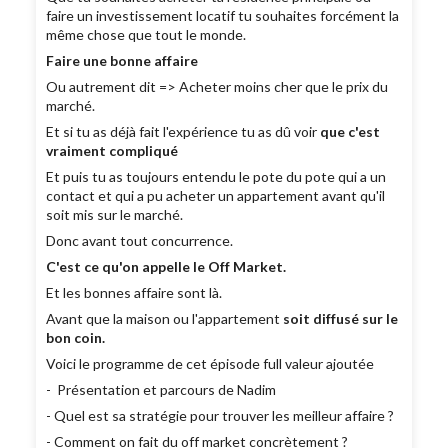
faire un investissement locatif tu souhaites forcément la
même chose que tout le monde.
Faire une bonne affaire
Ou autrement dit => Acheter moins cher que le prix du
marché.
Et si tu as déjà fait l'expérience tu as dû voir
que c'est
vraiment compliqué
Et puis tu as toujours entendu le pote du pote qui a un
contact et qui a pu acheter un appartement avant qu'il
soit mis sur le marché.
Donc avant tout concurrence.
C'est ce qu'on appelle le Off Market.
Et les bonnes affaire sont là.
Avant que la maison ou l'appartement
soit diffusé sur le
bon coin.
Voici le programme de cet épisode full valeur ajoutée
- Présentation et parcours de Nadim
- Quel est sa stratégie pour trouver les meilleur affaire ?
- Comment on fait du off market concrètement ?