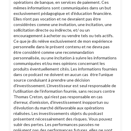
opérations de banque, en services de paiement. Ces
mêmes informations sont communiquées dans un but
exclusivement pédagogique et d’éducation financière.
Elles n'ont pas vocation et ne devraient pas être
considérées comme une invitation, une incitation, une
sollicitation directe ou indirecte, et/ ou un
encouragement à acheter ou vendre tels ou tels actifs.
Ce que je dis relève exclusivement de mon expérience
personnelle dans le présent contenu et ne devra pas
être considéré comme une recommandation
personnalisée, ou une incitation à suivre les informations
communiquées et/ou mes opinions concernant les
produits éventuellement cités. Les informations fournies
dans ce podcast ne doivent en aucun cas être l'unique
source conduisant à prendre une décision
d'investissement. L’investisseur est seul responsable de
l’utilisation de l’information fournie, sans recours contre
Thomas Creton, qui n’est pas responsable en cas
d’erreur, d’omission, d’investissement inopportun ou
d’évolution du marché défavorable aux opérations
réalisées. Les investissements objets du podcast
présentent nécessairement des risques. Vous pouvez
subir des pertes. Les performances passées ne
préjugent pas des performances futures, elles ne sont