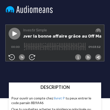
DESCRIPTION
Pour ouvrir un compte chez
livret P
tu peux entrer le
code parrain 8B9A46
Que tu souhaites acheter ta résidence principale ou