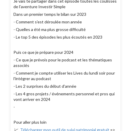
Je vais te partager dans cet épisode toutes les coulisses
de l'aventure Investir Simple
Dans un premier temps le bilan sur 2023
- Comment s'est déroulée mon année
- Quelles a été ma plus grosse difficulté
- Le top 5 des épisodes les plus écoutés en 2023
Puis ce que je prépare pour 2024
- Ce que je prévois pour le podcast et les thématiques
associés
- Comment je compte utiliser les Lives du lundi soir pour
l'intégrer au podcast
- Les 2 surprises du début d'année
- Les 4 gros projets / événements personnel et pros qui
vont arriver en 2024
-
Pour aller plus loin
📈
Télécharger mon outil de suivi patrimonial gratuit
=>