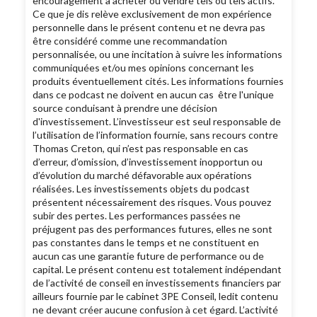
encouragement à acheter ou vendre tels ou tels actifs.
Ce que je dis relève exclusivement de mon expérience
personnelle dans le présent contenu et ne devra pas
être considéré comme une recommandation
personnalisée, ou une incitation à suivre les informations
communiquées et/ou mes opinions concernant les
produits éventuellement cités. Les informations fournies
dans ce podcast ne doivent en aucun cas être l'unique
source conduisant à prendre une décision
d'investissement. L’investisseur est seul responsable de
l’utilisation de l’information fournie, sans recours contre
Thomas Creton, qui n’est pas responsable en cas
d’erreur, d’omission, d’investissement inopportun ou
d’évolution du marché défavorable aux opérations
réalisées. Les investissements objets du podcast
présentent nécessairement des risques. Vous pouvez
subir des pertes. Les performances passées ne
préjugent pas des performances futures, elles ne sont
pas constantes dans le temps et ne constituent en
aucun cas une garantie future de performance ou de
capital. Le présent contenu est totalement indépendant
de l’activité de conseil en investissements financiers par
ailleurs fournie par le cabinet 3PE Conseil, ledit contenu
ne devant créer aucune confusion à cet égard. L’activité