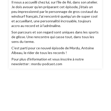
Il nous a accueilli chez lui, sur l’île de Ré, dans son atelier.
Je dois avouer qu’en préparant cet épisode, j’étais un
peu impressionné par le personnage de gros costaud du
windsurf français.J’ai rencontré quelqu’un de super cool
et accueillant, une personnalité incroyable, toujours
accro au record et à l’adrénaline.
Son parcours et son regard sont uniques dans les sports
de glisse. Une rencontre qui casse tout, dans tous les
sens du terme.
C’est parti pour ce nouvel épisode de Mordu, Antoine
Albeau, le rider de tous les records !
Pour plus d'information et vous inscrire à notre
newsletter : mordu-podcast.com