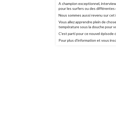
A champion exceptionnel, intervie
pour les surfers ou des différentes 
Nous sommes aussi revenu sur cet inc
Vous allez apprendre plein de choses
température sous la douche pour vo
C’est parti pour ce nouvel épisode 
Pour plus d'information et vous ins