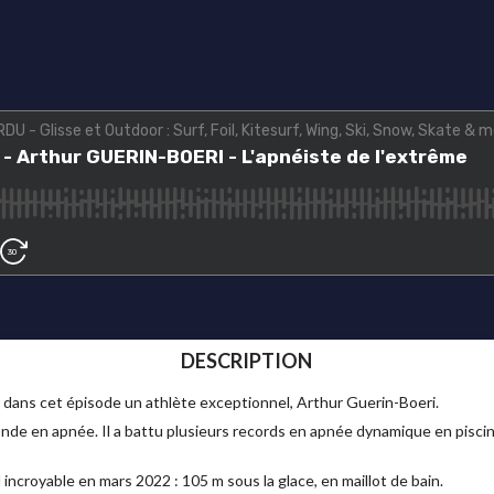
DESCRIPTION
dans cet épisode un athlète exceptionnel, Arthur Guerin-Boeri.
de en apnée. Il a battu plusieurs records en apnée dynamique en piscine
 incroyable en mars 2022 : 105 m sous la glace, en maillot de bain.