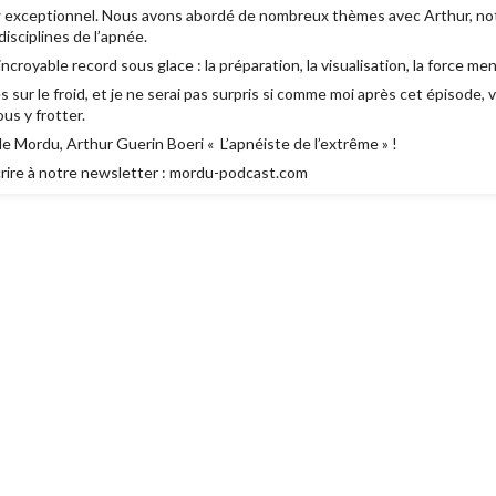
w exceptionnel. Nous avons abordé de nombreux thèmes avec Arthur, no
disciplines de l’apnée.
royable record sous glace : la préparation, la visualisation, la force me
 sur le froid, et je ne serai pas surpris si comme moi après cet épisode, 
us y frotter.
de Mordu, Arthur Guerin Boeri « L’apnéiste de l’extrême » !
crire à notre newsletter : mordu-podcast.com