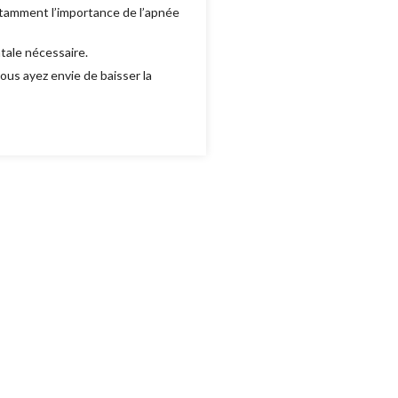
tamment l’importance de l’apnée
ntale nécessaire.
vous ayez envie de baisser la