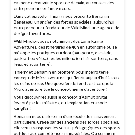
emmène découvrir le sport de demain, au contact des
entrepreneurs et innovateurs.
Dans cet épisode, Thierry nous présente Benjamin
Bénéteau, un ancien des forces spéciales, aujourd’hui
entrepreneur et fondateur de Wild Mind, une agence de
design d’aventures.
Wild Mind propose notamment des Long Range
Adventures, des itinéraires de 48h en autonomie où se
mélange les pratiques outdoor (parapente, escalade,
packraft ou vélo...) , et les milieux (en l’air, sur terre, dans
l’eau, et sous-terre).
Thierry et Benjamin en profitent pour interroger le
concept de Micro aventure, qui fleurit aujourd’hui à tous
les coins de rue. Une question de fond : est-ce que la
Micro aventure tue le concept même d'aventure ?
Vous découvrirez aussi le concept d’Azimut brutal
inventé par les militaires, ou l’exploration en mode
sanglier !
Benjamin nous parle enfin d’une école de management
particulière. Créée par des anciens des forces spéciales,
elle veut transposer les vertus pédagogiques des sports
outdoor aux compétences managériales. Ou comment