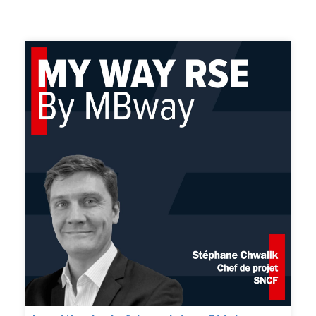
démarche durabilité du groupe. Il nous parle de sa vision
de la RSE, des perspectives d’avenir du secteur, mais
aussi de ses motivations et des enjeux auxquels le
groupe essaie de répondre. Thibault Auvergne délivre
ses conseils avisés pour travailler dans la RSE, en
passant par les compétences clés à acquérir et l’avenir
prometteur de ces métiers.