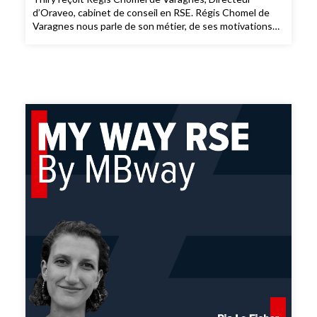
d’Oraveo, cabinet de conseil en RSE. Régis Chomel de
Varagnes nous parle de son métier, de ses motivations
au quotidien et des actions mises en place pour
accompagner les entreprises dans leurs stratégies RSE
et la mise en avant de ces dernières. Il partage
également son parcours, de ses débuts en école de
commerce à la création de son cabinet. Régis Chomel de
Varagnes nous livre son avis sur l’avenir des métiers de la
RSE.