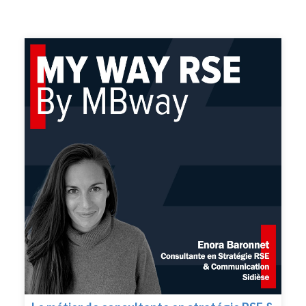
compétences clés à avoir et son avis sur la
transformation en cours des entreprises. Enfin Nina Stief
nous donne son conseil le plus précieux pour exercer ce
métier.