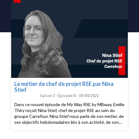
Le métier de chef de projet RSE par Nina
Stief
Saison 1 -
Épisode 8 -
19/04/2022
Dans ce nouvel épisode de My Way RSE by MBway, Emilie
Thiry reçoit Nina Stief, chef de projet RSE au sein du
groupe Carrefour. Nina Stief nous parle de son métier, de
ses objectifs hebdomadaires liés à son activité, de son
parcours entre l’Espagne, la Roumanie et la France
notamment et de ses motivations. Elle nous partage les