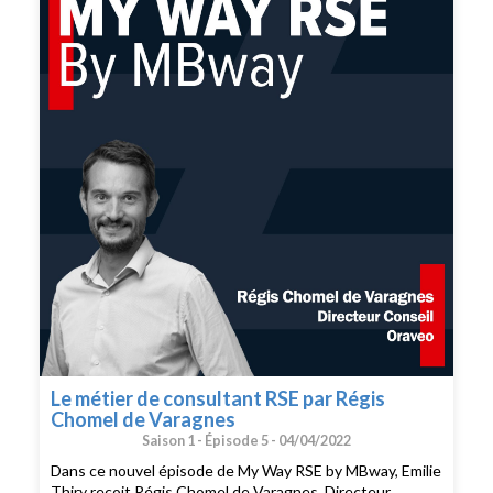
Le métier de consultant RSE par Régis
Chomel de Varagnes
Saison 1 -
Épisode 5 -
04/04/2022
Dans ce nouvel épisode de My Way RSE by MBway, Emilie
Thiry reçoit Régis Chomel de Varagnes, Directeur