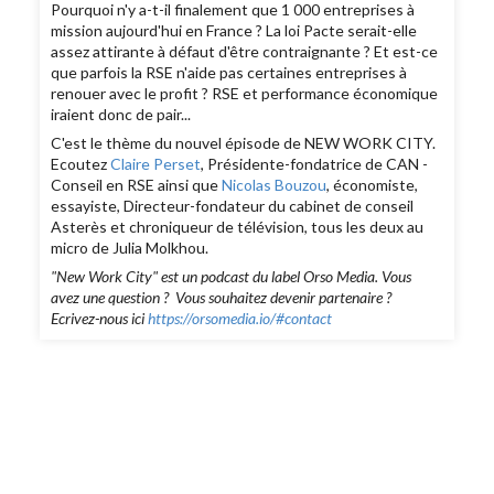
Pourquoi n'y a-t-il finalement que 1 000 entreprises à
mission aujourd'hui en France ? La loi Pacte serait-elle
assez attirante à défaut d'être contraignante ? Et est-ce
que parfois la RSE n'aide pas certaines entreprises à
renouer avec le profit ? RSE et performance économique
iraient donc de pair...
C'est le thème du nouvel épisode de NEW WORK CITY.
Ecoutez
Claire Perset
, Présidente-fondatrice de CAN -
Conseil en RSE ainsi que
Nicolas Bouzou
, économiste,
essayiste, Directeur-fondateur du cabinet de conseil
Asterès et chroniqueur de télévision, tous les deux au
micro de Julia Molkhou.
"New Work City" est un podcast du label Orso Media. Vous
avez une question ? Vous souhaitez devenir partenaire ?
Ecrivez-nous ici
https://orsomedia.io/#contact