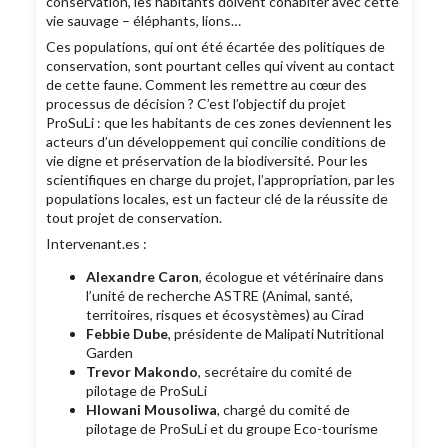
conservation, les habitants doivent cohabiter avec cette
vie sauvage – éléphants, lions…
Ces populations, qui ont été écartée des politiques de
conservation, sont pourtant celles qui vivent au contact
de cette faune. Comment les remettre au cœur des
processus de décision ? C’est l’objectif du projet
ProSuLi : que les habitants de ces zones deviennent les
acteurs d’un développement qui concilie conditions de
vie digne et préservation de la biodiversité. Pour les
scientifiques en charge du projet, l’appropriation, par les
populations locales, est un facteur clé de la réussite de
tout projet de conservation.
Intervenant.es :
Alexandre Caron
, écologue et vétérinaire dans
l’unité de recherche ASTRE (Animal, santé,
territoires, risques et écosystèmes) au Cirad
Febbie Dube
, présidente de Malipati Nutritional
Garden
Trevor Makondo
, secrétaire du comité de
pilotage de ProSuLi
Hlowani Mousoliwa
, chargé du comité de
pilotage de ProSuLi et du groupe Eco-tourisme