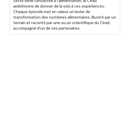
cette série consacrée à l’alimentation, le Cirad
ambitionne de donner de la voix à ces expériences.
Chaque épisode met en valeur un levier de
transformation des systèmes alimentaires, illustré par un
terrain et raconté par une ou un scientifique du Cirad,
accompagné d’un de ses partenaires.