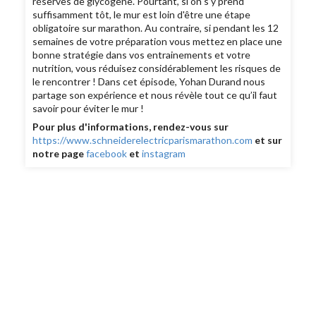
réserves de glycogène. Pourtant, si on s'y prend
suffisamment tôt, le mur est loin d'être une étape
obligatoire sur marathon. Au contraire, si pendant les 12
semaines de votre préparation vous mettez en place une
bonne stratégie dans vos entrainements et votre
nutrition, vous réduisez considérablement les risques de
le rencontrer ! Dans cet épisode, Yohan Durand nous
partage son expérience et nous révèle tout ce qu’il faut
savoir pour éviter le mur !
Pour plus d'informations, rendez-vous sur
https://www.schneiderelectricparismarathon.com
et sur
notre page
facebook
et
instagram