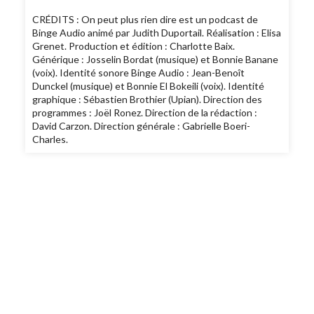
CRÉDITS : On peut plus rien dire est un podcast de
Binge Audio animé par Judith Duportail. Réalisation : Elisa
Grenet. Production et édition : Charlotte Baix.
Générique : Josselin Bordat (musique) et Bonnie Banane
(voix). Identité sonore Binge Audio : Jean-Benoît
Dunckel (musique) et Bonnie El Bokeili (voix). Identité
graphique : Sébastien Brothier (Upian). Direction des
programmes : Joël Ronez. Direction de la rédaction :
David Carzon. Direction générale : Gabrielle Boeri-
Charles.