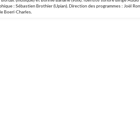
raphique : Sébastien Brothier (Upian). Direction des programmes : Joël Ron
le Boeri-Charles.