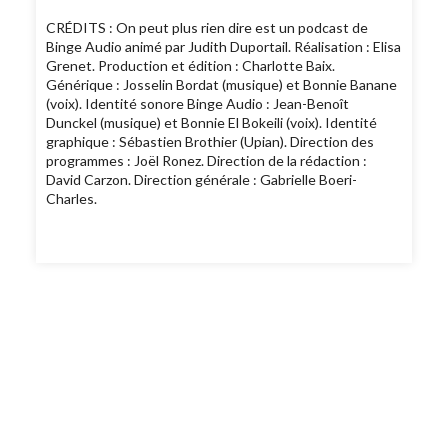
CRÉDITS : On peut plus rien dire est un podcast de
Binge Audio animé par Judith Duportail. Réalisation : Elisa
Grenet. Production et édition : Charlotte Baix.
Générique : Josselin Bordat (musique) et Bonnie Banane
(voix). Identité sonore Binge Audio : Jean-Benoît
Dunckel (musique) et Bonnie El Bokeili (voix). Identité
graphique : Sébastien Brothier (Upian). Direction des
programmes : Joël Ronez. Direction de la rédaction :
David Carzon. Direction générale : Gabrielle Boeri-
Charles.