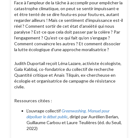
Face à l'ampleur de la tâche à accomplir pour empêcher la
catastrophe climatique, on peut se sentir impuissant·e
et être tenté de se dire foutu·es pour foutu·es, autant
regarder ailleurs ! Mais ce sentiment d'impuissance est-il
réel ? Comment sortir de cet état d’anxiété qui nous
paralyse ? Est-ce que cela doit passer par la colère ? Par
l’engagement ? Qu’est-ce qui fait qu’on s’engage ?
Comment convaincre les autres ? Et comment dissocier
la lutte écologique d’une approche moralisatrice ?
Judith Duportail reçoit Léna Lazare, activiste écologiste,
Gala Kabbaj, co-fondatrice du collectif de recherche
Quantité critique et Anaïs Tilquin, ex-chercheuse en
écologie et organisatrice de campagne de résistance
civile.
Ressources citées :
L’ouvrage collectif
Greenwashing. Manuel pour
dépolluer le débat public
, dirigé par Aurélien Berlan,
Guillaume Carbou et Laure Teulières (éd. du Seuil,
2022)