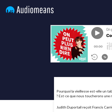
Pourquoi la vieillesse est-elle un t
? Est-ce que nous toucherons une ret
Judith Duportail reçoit Francis Carr