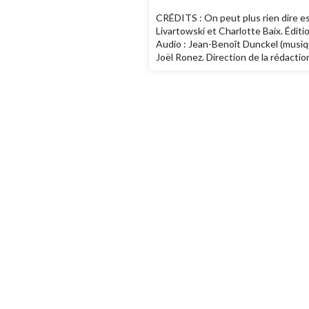
CRÉDITS : On peut plus rien dire est
Livartowski et Charlotte Baix. Éditi
Audio : Jean-Benoît Dunckel (musique
Joël Ronez. Direction de la rédactio