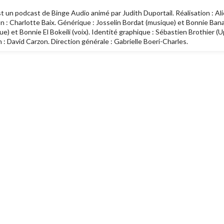
 un podcast de Binge Audio animé par Judith Duportail. Réalisation : Alic
on : Charlotte Baix. Générique : Josselin Bordat (musique) et Bonnie Ban
) et Bonnie El Bokeili (voix). Identité graphique : Sébastien Brothier (
n : David Carzon. Direction générale : Gabrielle Boeri-Charles.