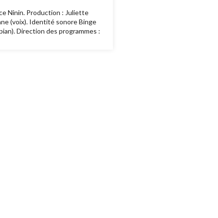
e Ninin. Production : Juliette
ane (voix). Identité sonore Binge
Upian). Direction des programmes :