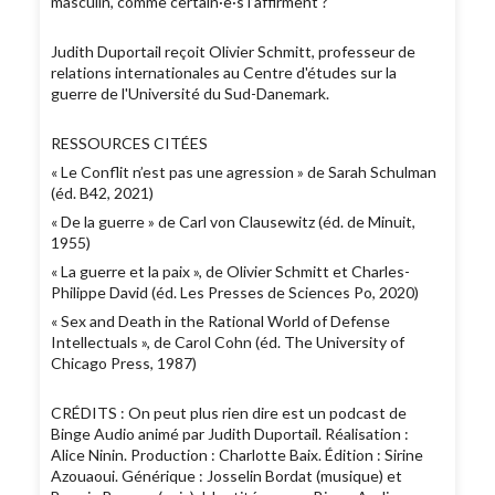
masculin, comme certain·e·s l’affirment ?
Judith Duportail reçoit Olivier Schmitt, professeur de
relations internationales au Centre d'études sur la
guerre de l'Université du Sud-Danemark.
RESSOURCES CITÉES
« Le Conflit n’est pas une agression » de Sarah Schulman
(éd. B42, 2021)
« De la guerre » de Carl von Clausewitz (éd. de Minuit,
1955)
« La guerre et la paix », de Olivier Schmitt et Charles-
Philippe David (éd. Les Presses de Sciences Po, 2020)
« Sex and Death in the Rational World of Defense
Intellectuals », de Carol Cohn (éd. The University of
Chicago Press, 1987)
CRÉDITS : On peut plus rien dire est un podcast de
Binge Audio animé par Judith Duportail. Réalisation :
Alice Ninin. Production : Charlotte Baix. Édition : Sirine
Azouaoui. Générique : Josselin Bordat (musique) et