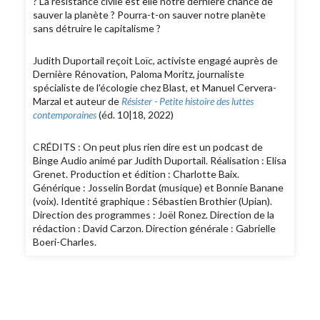
? La résistance civile est elle notre dernière chance de
sauver la planète ? Pourra-t-on sauver notre planète
sans détruire le capitalisme ?
Judith Duportail reçoit Loïc, activiste engagé auprès de
Dernière Rénovation, Paloma Moritz, journaliste
spécialiste de l'écologie chez Blast, et Manuel Cervera-
Marzal et auteur de
Résister - Petite histoire des luttes
contemporaines
(éd. 10|18, 2022)
CRÉDITS : On peut plus rien dire est un podcast de
Binge Audio animé par Judith Duportail. Réalisation : Elisa
Grenet. Production et édition : Charlotte Baix.
Générique : Josselin Bordat (musique) et Bonnie Banane
(voix). Identité graphique : Sébastien Brothier (Upian).
Direction des programmes : Joël Ronez. Direction de la
rédaction : David Carzon. Direction générale : Gabrielle
Boeri-Charles.