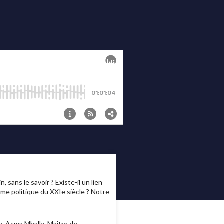
 sans le savoir ? Existe-il un lien
arme politique du XXIe siècle ? Notre
de, Asma Mhalla, Maître de