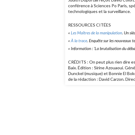
conférence à Sciences Po Paris, spéc
technologiques et la surveillance.
RESSOURCES CITÉES
«
Les Maîtres de la manipulation
. Un siè
«
À la trace
. Enquête sur les nouveaux ter
« Information : 'La brutalisation du déb
CRÉDITS : On peut plus rien dire es
Baix. Édition : Sirine Azouaoui. Gén
Dunckel (musique) et Bonnie El Bokei
de la rédaction : David Carzon. Dire