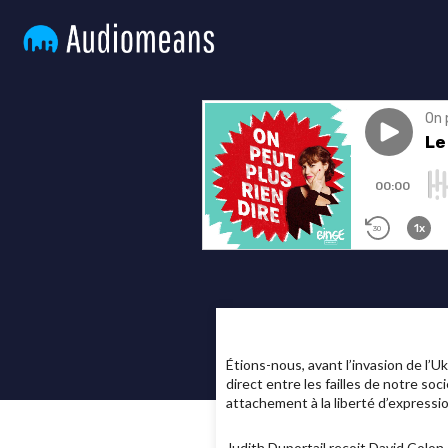
Étions-nous, avant l’invasion de l’Uk
direct entre les failles de notre soc
attachement à la liberté d’expressio
Judith Duportail reçoit David Colon,