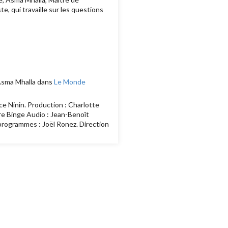
e, qui travaille sur les questions
’Asma Mhalla dans
Le Monde
ce Ninin. Production : Charlotte
ore Binge Audio : Jean-Benoît
 programmes : Joël Ronez. Direction