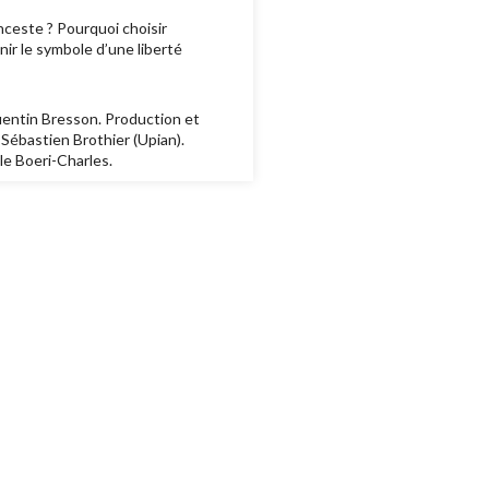
nceste ? Pourquoi choisir
ir le symbole d’une liberté
uentin Bresson. Production et
 Sébastien Brothier (Upian).
le Boeri-Charles.