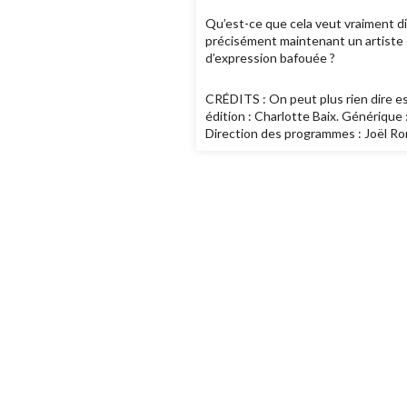
Qu’est-ce que cela veut vraiment di
précisément maintenant un artiste q
d’expression bafouée ?
CRÉDITS : On peut plus rien dire es
édition : Charlotte Baix. Générique 
Direction des programmes : Joël Rone