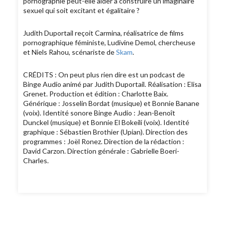
pornographie peut-elle aider à construire un imaginaire
sexuel qui soit excitant et égalitaire ?
Judith Duportail reçoit Carmina, réalisatrice de films
pornographique féministe, Ludivine Demol, chercheuse
et Niels Rahou, scénariste de
Skam
.
CRÉDITS : On peut plus rien dire est un podcast de
Binge Audio animé par Judith Duportail. Réalisation : Elisa
Grenet. Production et édition : Charlotte Baix.
Générique : Josselin Bordat (musique) et Bonnie Banane
(voix). Identité sonore Binge Audio : Jean-Benoît
Dunckel (musique) et Bonnie El Bokeili (voix). Identité
graphique : Sébastien Brothier (Upian). Direction des
programmes : Joël Ronez. Direction de la rédaction :
David Carzon. Direction générale : Gabrielle Boeri-
Charles.