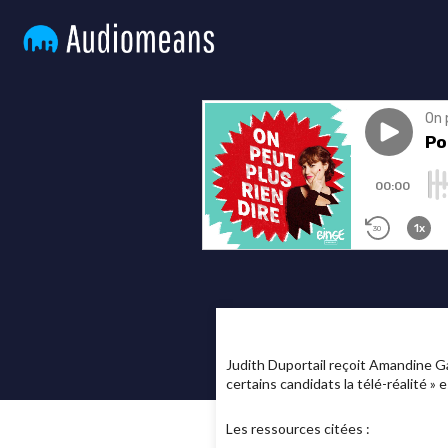
Judith Duportail reçoit Amandine Ga
certains candidats la télé-réalité »
Les ressources citées :