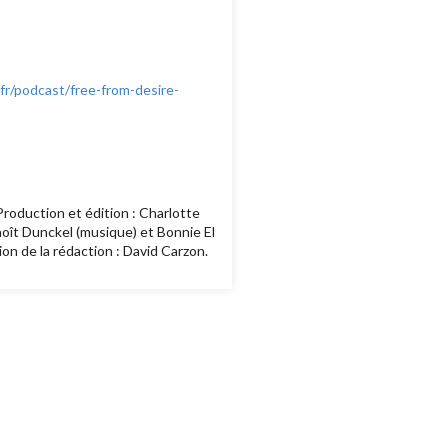
fr/podcast/free-from-desire-
Production et édition : Charlotte
noît Dunckel (musique) et Bonnie El
ion de la rédaction : David Carzon.