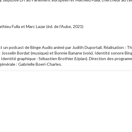
athieu Fulla et Marc Lazar (éd. de l’Aube, 2021)
t un podcast de Binge Audio animé par Judith Duportail. Réalisation : T
 : Josselin Bordat (musique) et Bonnie Banane (voix). Identité sonore Bi
). Identité graphique : Sébastien Brothier (Upian). Direction des programm
générale : Gabrielle Boeri-Charles.