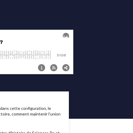
 dans cette configuration, le
ctoire, comment maintenir l’union
tre d'histoire de Sciences Po et