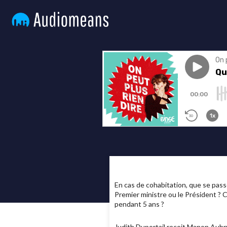
En cas de cohabitation, que se passer
Premier ministre ou le Président ? 
pendant 5 ans ?
Judith Duportail reçoit Manon Aubr