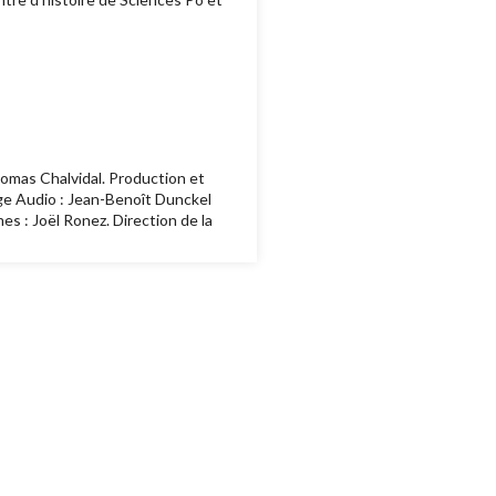
homas Chalvidal. Production et
nge Audio : Jean-Benoît Dunckel
es : Joël Ronez. Direction de la