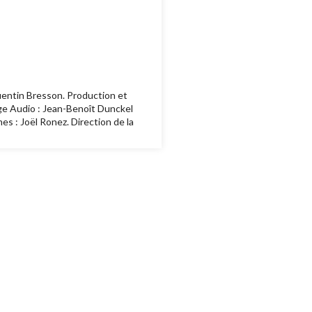
uentin Bresson. Production et
nge Audio : Jean-Benoît Dunckel
es : Joël Ronez. Direction de la