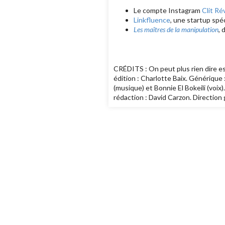
Le compte Instagram
Clit Ré
Linkfluence
, une startup spé
Les maîtres de la manipulation
, 
CRÉDITS : On peut plus rien dire es
édition : Charlotte Baix. Générique
(musique) et Bonnie El Bokeili (voix
rédaction : David Carzon. Direction 