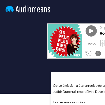
Cette émission a été enregistrée en 
Judith Duportail reçoit Elvire Duvel
Les ressources citées :