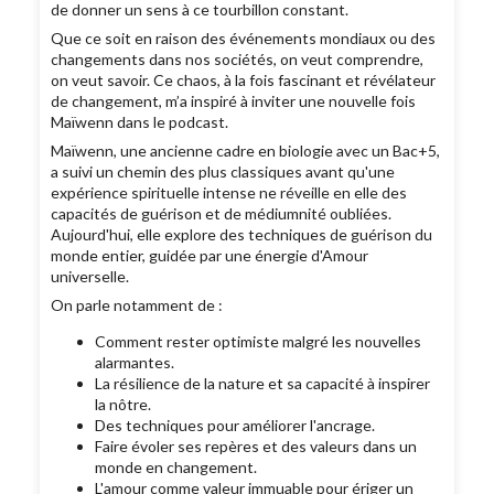
de donner un sens à ce tourbillon constant.
Que ce soit en raison des événements mondiaux ou des
changements dans nos sociétés, on veut comprendre,
on veut savoir. Ce chaos, à la fois fascinant et révélateur
de changement, m’a inspiré à inviter une nouvelle fois
Maïwenn dans le podcast.
Maïwenn, une ancienne cadre en biologie avec un Bac+5,
a suivi un chemin des plus classiques avant qu'une
expérience spirituelle intense ne réveille en elle des
capacités de guérison et de médiumnité oubliées.
Aujourd'hui, elle explore des techniques de guérison du
monde entier, guidée par une énergie d'Amour
universelle.
On parle notamment de :
Comment rester optimiste malgré les nouvelles
alarmantes.
La résilience de la nature et sa capacité à inspirer
la nôtre.
Des techniques pour améliorer l'ancrage.
Faire évoler ses repères et des valeurs dans un
monde en changement.
L'amour comme valeur immuable pour ériger un