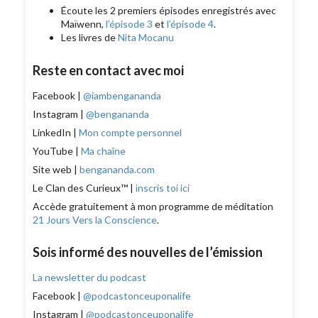
Écoute les 2 premiers épisodes enregistrés avec
Maïwenn,
l’épisode 3
et
l’épisode 4
.
Les livres de
Nita Mocanu
Reste en contact avec moi
Facebook |
@iambengananda
Instagram |
@bengananda
LinkedIn |
Mon compte personnel
YouTube |
Ma chaîne
Site web |
bengananda.com
Le Clan des Curieux™ |
inscris toi ici
Accède gratuitement à mon programme de méditation
21 Jours Vers la Conscience
.
Sois informé des nouvelles de l’émission
La newsletter du podcast
Facebook |
@podcastonceuponalife
Instagram |
@podcastonceuponalife