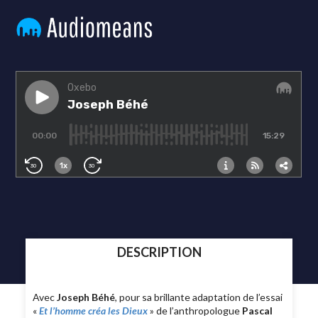
DESCRIPTION
Avec
Joseph Béhé
, pour sa brillante adaptation de l’essai
«
Et l’homme créa les Dieux
» de l’anthropologue
Pascal