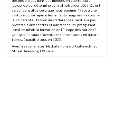
destins croisés dans des mondes en guerre. Mais
qu’est-ce qui détermine au final notre identité ? Qu’est-
ce qui constitue ceux que nous sommes ? Face à une
Histoire qui se répète, les enfants réagiront-ils comme
leurs parents ? L’union des différences n’est-elle pas
préférable aux conflits et aux rancoeurs, préfigurant
ainsi, en miroir, la formation de l’Europe des Nations ?
Une grande saga d’aventures romanesques en quatre
tomes, à paraître tous en 2023.
Avec les scénaristes Nathalie Ponsard-Gutknecht et
Miceal Beausang-O'Griafa.