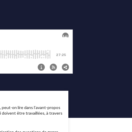
, peut-on lire dans l’avant-propos
 doivent être travaillées, à travers
brication des questions de genre