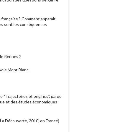
e française ? Comment apparaît
lles sont les conséquences
de Rennes 2
voie Mont Blanc
 “Trajectoires et origines”, parue
tique et des études économiques
. La Découverte, 2010, en France)