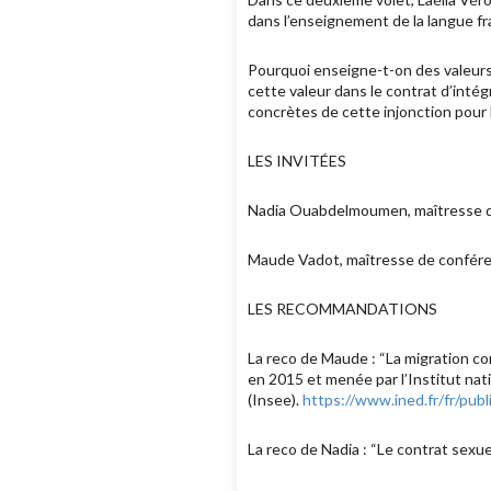
dans l’enseignement de la langue fr
Pourquoi enseigne-t-on des valeurs
cette valeur dans le contrat d’inté
concrètes de cette injonction pour
LES INVITÉES
Nadia Ouabdelmoumen, maîtresse de
Maude Vadot, maîtresse de conféren
LES RECOMMANDATIONS
La reco de Maude : “La migration co
en 2015 et menée par l’Institut nat
(Insee).
https://www.ined.fr/fr/publ
La reco de Nadia : “Le contrat sexu