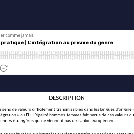
DESCRIPTION
sens de valeurs difficilement transmissibles dans les langues d’origine »
tégration », ou FLI. L’égalité hommes-femmes fait partie de ces valeurs qui
sonnes étrangères qui ne viennent pas de l’Union européenne.
n et ses invitées explorent les problèmes pratiques posés par cette im