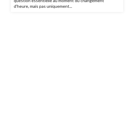
question essentielle au moment du changement
d'heure, mais pas uniquement...