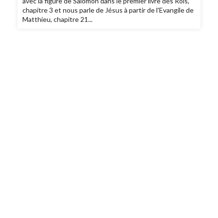
avec la figure de Salomon dans le premier livre des Rois,
chapitre 3 et nous parle de Jésus à partir de l'Evangile de
Matthieu, chapitre 21...