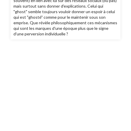
souvent) en lien avec lui sur des réseaux sociaux (ou pas)
mais surtout sans donner d'explications. Celui qui
"ghost" semble toujours vouloir donner un espoir à celui
qui est "ghosté" comme pour le maintenir sous son
emprise. Que révèle philosophiquement ces mécanismes
qui sont les marques d'une époque plus que le signe
d'une perversion individuelle ?