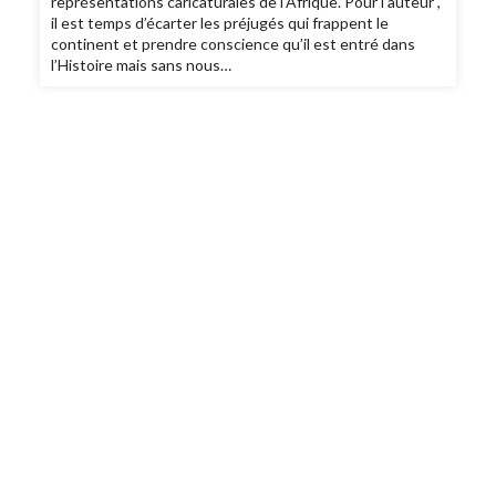
représentations caricaturales de l’Afrique. Pour l’auteur ,
il est temps d’écarter les préjugés qui frappent le
continent et prendre conscience qu’il est entré dans
l’Histoire mais sans nous…