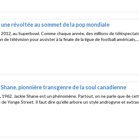
, une révoltée au sommet de la pop mondiale
r 2012, au Superbowl. Comme chaque année, des millions de téléspectat
n de télévision pour assister à la finale de la ligue de football américain,…
 Shane, pionnière transgenre de la soul canadienne
 1962. Jackie Shane est un phénomène. Partout, on ne parle que de cet
s de Yonge Street. Il faut dire qu’elle arbore un style androgyne et extr