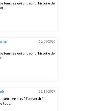
de femmes qui ont écrit l'histoire de
6X8…
gime
10/01/2020
de femmes qui ont écrit l'histoire de
6X8…
unk
26/11/2019
diante en arts à l’université
ée tout…