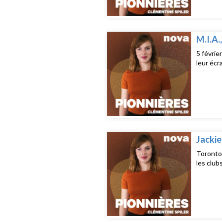
M.I.A.
5 févrie
leur écra
Jackie
Toronto,
les club