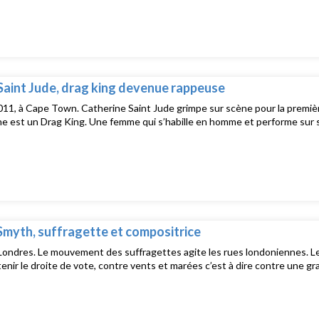
aint Jude, drag king devenue rappeuse
2011, à Cape Town. Catherine Saint Jude grimpe sur scène pour la premiè
e est un Drag King. Une femme qui s’habille en homme et performe sur
Smyth, suffragette et compositrice
Londres. Le mouvement des suffragettes agite les rues londoniennes. 
enir le droite de vote, contre vents et marées c’est à dire contre une g