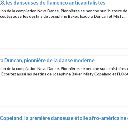
, les danseuses de flamenco anticapitalistes
sion de la compilation Nova Danse, Pionnières se penche sur l’histoire de 
coutez aussi les destins de Josephine Baker, Isadora Duncan et Misty…
a Duncan, pionnière de la danse moderne
sion de la compilation Nova Danse, Pionnières se penche sur le histoires 
. Écoutez aussi les destins de Josephine Baker, Misty Copeland et FLO
Copeland, la première danseuse étoile afro-américaine