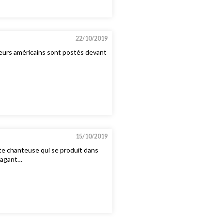
22/10/2019
eurs américains sont postés devant
15/10/2019
te chanteuse qui se produit dans
avagant…