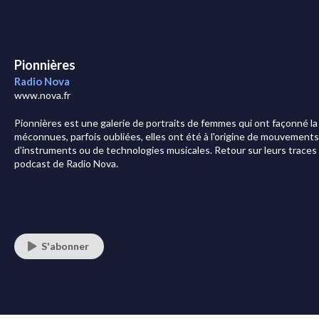
Pionnières
Radio Nova
www.nova.fr
Pionnières est une galerie de portraits de femmes qui ont façonné la
méconnues, parfois oubliées, elles ont été à l'origine de mouvements, d
d'instruments ou de technologies musicales. Retour sur leurs trace
podcast de Radio Nova.
S'abonner