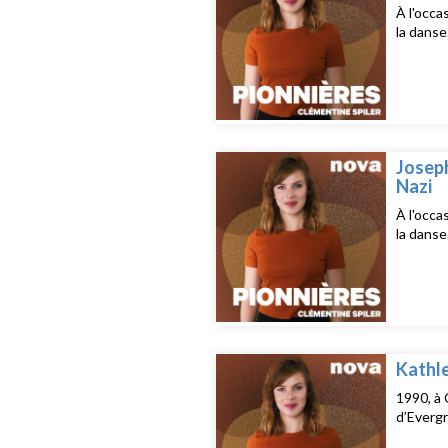
À l'occa
la danse
Joseph
Nazi
À l'occa
la danse
Kathle
1990, à 
d’Evergr