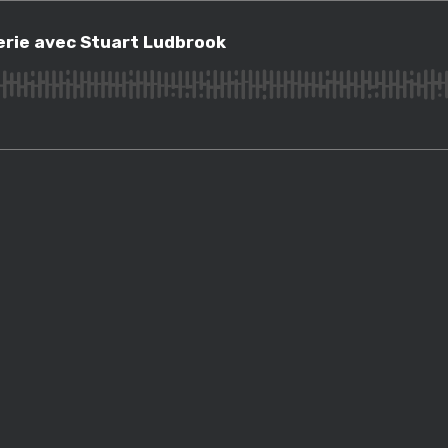
 avec Stuart Ludbrook
erie avec Stuart Ludbrook