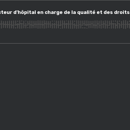
 d'hôpital en charge de la qualité et des droits des patients
cteur d'hôpital en charge de la qualité et des droit