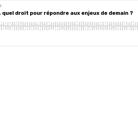
e
uel droit pour répondre aux enjeux de demain ?
, quel droit pour répondre aux enjeux de demain ?