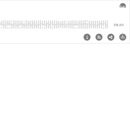
Audi
38:20