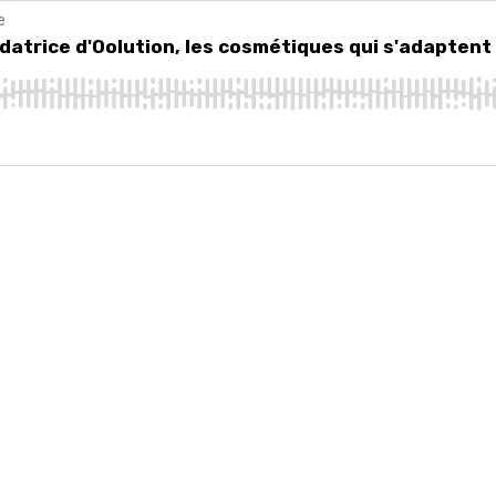
e
ice d'Oolution, les cosmétiques qui s'adaptent à toutes les peaux
atrice d'Oolution, les cosmétiques qui s'adaptent