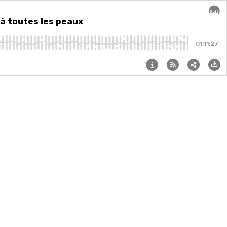
 à toutes les peaux
Audi
01:11:27