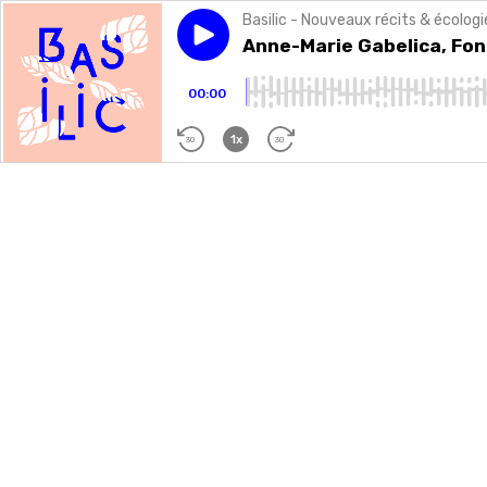
Basilic - Nouveaux récits & écologi
Play episode
Anne-Marie Gabelica, Fondatr
Anne-Marie Gabelica, Fond
00:00
1x
30
30