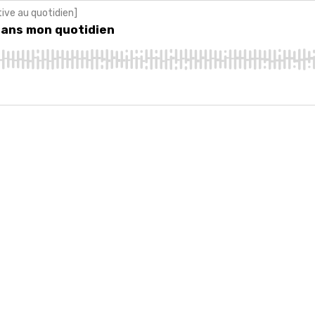
tive au quotidien]
s mon quotidien
 dans mon quotidien