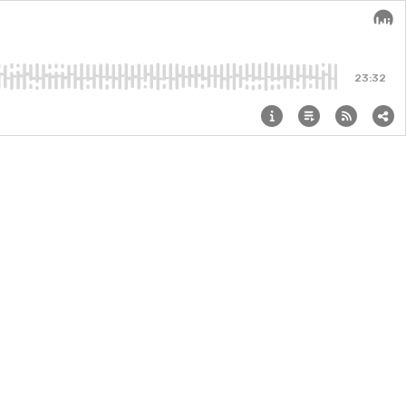
Audi
23:32