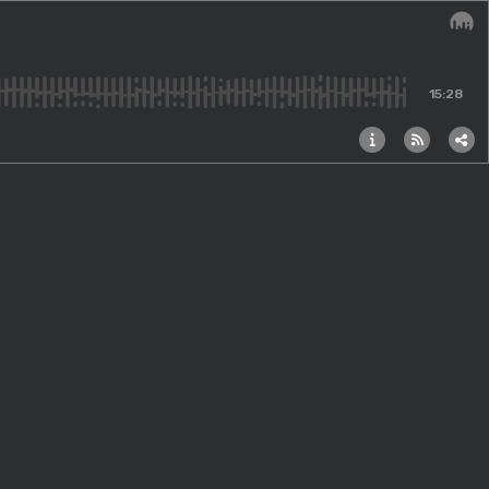
Audi
15:28