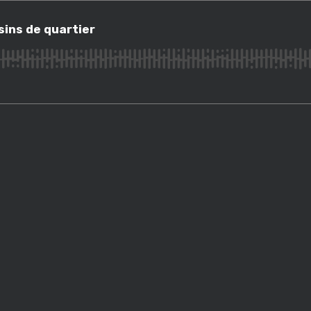
s de quartier
sins de quartier