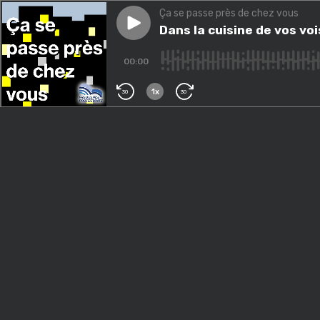
Ça se passe près de chez vous
Play episode
Dans la cuisine de vos voisin
Dans la cuisine de vos voi
00:00
1x
30
30