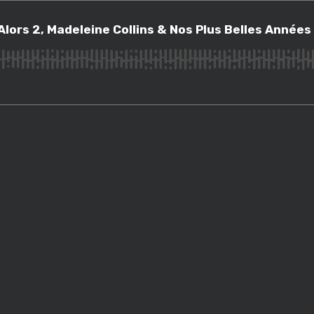
s 2, Madeleine Collins & Nos Plus Belles Années
lors 2, Madeleine Collins & Nos Plus Belles Années