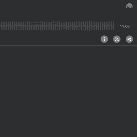
Audi
14:05