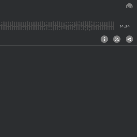
Audi
14:34