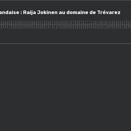
aise : Raija Jokinen au domaine de Trévarez
landaise : Raija Jokinen au domaine de Trévarez