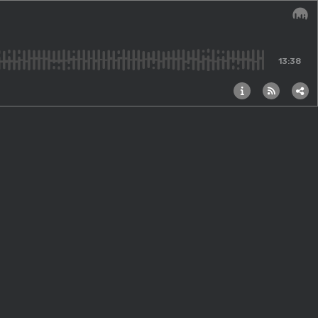
Audi
13:38