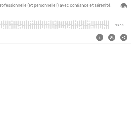
rofessionnelle (et personnelle !) avec confiance et sérénité.
Audi
13:13