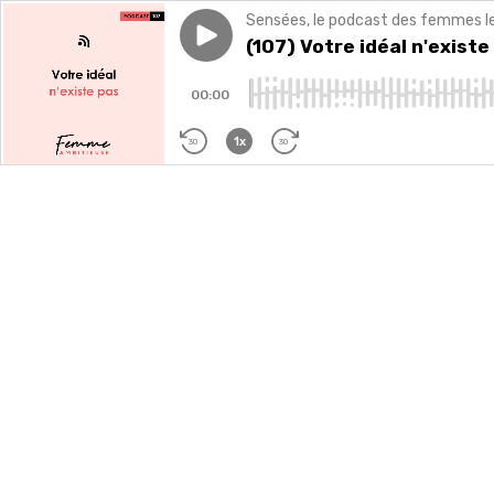
Sensées, le podcast des femmes lead
Play episode
(107) Votre idéal n'existe pas
(107) Votre idéal n'existe
00:00
1x
30
30