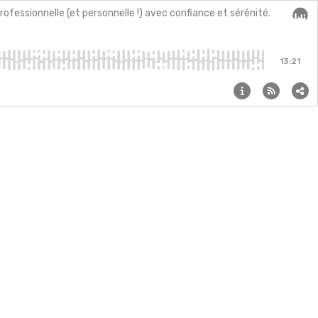
rofessionnelle (et personnelle !) avec confiance et sérénité.
Audi
13:21