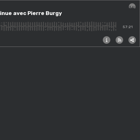
tinue avec Pierre Burgy
Audi
57:21