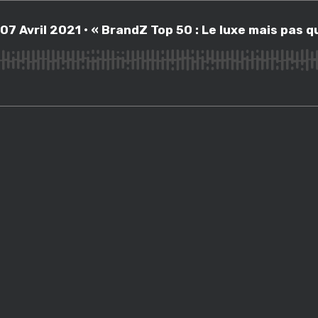
dio • 07 Avril 2021 • « BrandZ Top 50 : Le luxe mais pas que: La Roche P
• 07 Avril 2021 • « BrandZ Top 50 : Le luxe mais pas