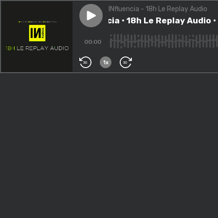
INfluencia - 18h Le Replay Audio
Play episode
INfluencia • 18h Le Replay Au
INfluencia • 18h Le Replay Audio 
00:00
1x
30
30