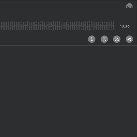
Audi
18:36