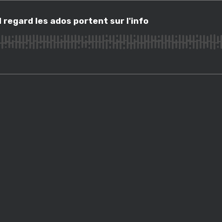
gard les ados portent sur l'info
 regard les ados portent sur l'info