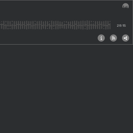
Audi
28:15