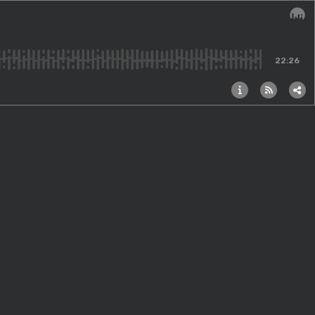
Audi
22:26