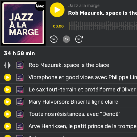
Jazz à la marge
Play episode
Rob Mazurek, space is the pl
Rob Mazurek, space is th
00:00
1x
30
30
34 h 58 min
Rob Mazurek, space is the place
Vibraphone et good vibes avec Philippe L
Le sax tout-terrain et protéiforme d'Oliver
Mary Halvorson: Briser la ligne claire
Toute nos résistances, avec "Dendê"
Arve Henriksen, le petit prince de la tromp