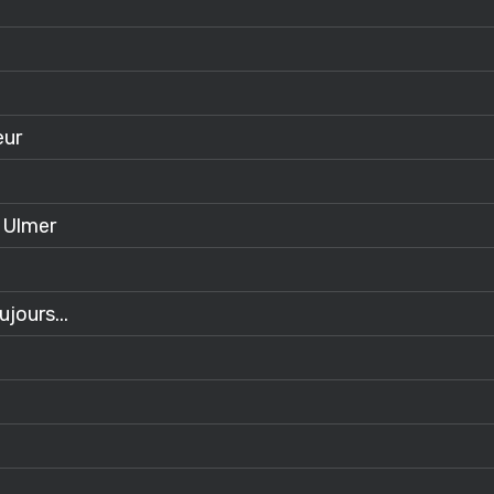
eur
 Ulmer
ujours...