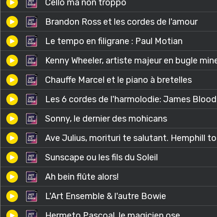
Cello ma non troppo
Brandon Ross et les cordes de l'amour
Le tempo en filigrane : Paul Motian
Kenny Wheeler, artiste majeur en bugle min
Chauffe Marcel et le piano à bretelles
Les 6 cordes de l'harmolodie: James Blood
Sonny, le dernier des mohicans
Ave Julius, morituri te salutant. Hemphill to
Sunscape ou les fils du Soleil
Ah bein flûte alors!
L'Art Ensemble & l'autre Bowie
Hermeto Pascoal, le magicien ose