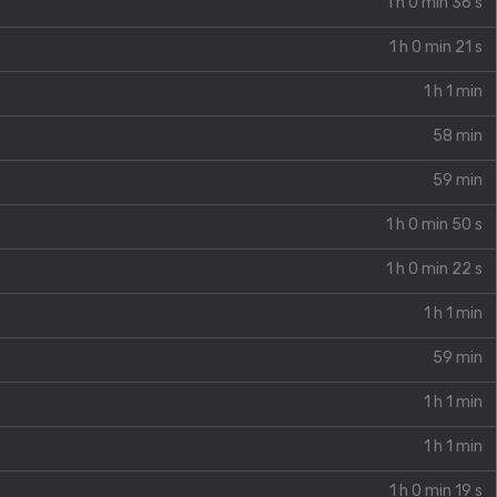
1 h 0 min 36 s
1 h 0 min 21 s
1 h 1 min
58 min
59 min
1 h 0 min 50 s
1 h 0 min 22 s
1 h 1 min
59 min
1 h 1 min
1 h 1 min
1 h 0 min 19 s